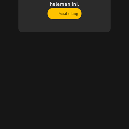
halaman ini.
Muat ulang